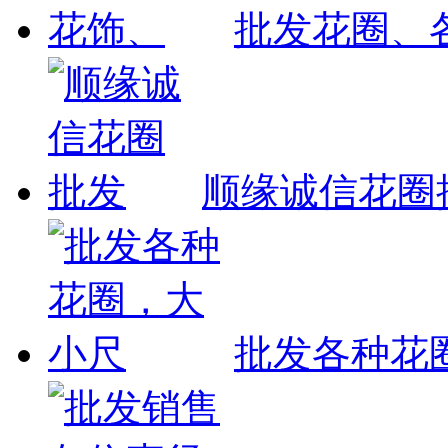
批发花圈、
顺缘诚信花圈
批发各种花