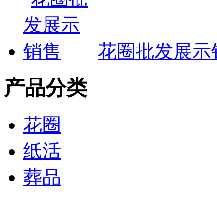
花圈批发展示
产品分类
花圈
纸活
葬品