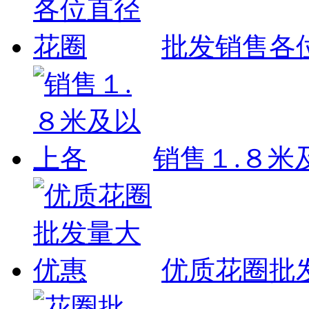
批发销售各
销售１.８米
优质花圈批